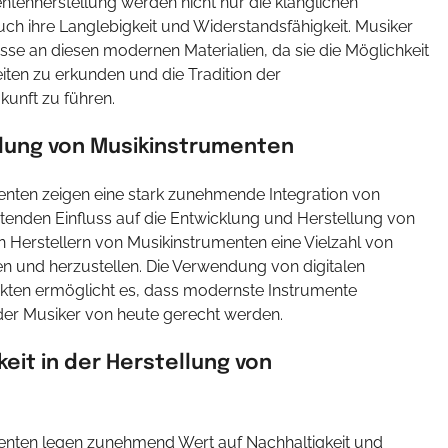
entenherstellung werden nicht nur die klanglichen
ch ihre Langlebigkeit und Widerstandsfähigkeit. Musiker
se an diesen modernen Materialien, da sie die Möglichkeit
iten zu erkunden und die Tradition der
kunft zu führen.
klung von Musikinstrumenten
enten zeigen eine stark zunehmende Integration von
utenden Einfluss auf die Entwicklung und Herstellung von
n Herstellern von Musikinstrumenten eine Vielzahl von
en und herzustellen. Die Verwendung von digitalen
Effekten ermöglicht es, dass modernste Instrumente
der Musiker von heute gerecht werden.
eit in der Herstellung von
enten legen zunehmend Wert auf Nachhaltigkeit und