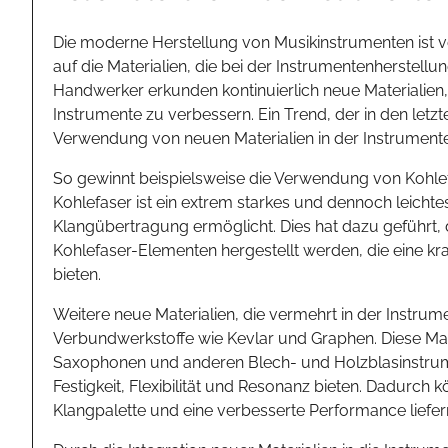
Die moderne Herstellung von Musikinstrumenten ist v
auf die Materialien, die bei der Instrumentenherstell
Handwerker erkunden kontinuierlich neue Materialien, 
Instrumente zu verbessern. Ein Trend, der in den letz
Verwendung von neuen Materialien in der Instrumente
So gewinnt beispielsweise die Verwendung von Kohle
Kohlefaser ist ein extrem starkes und dennoch leicht
Klangübertragung ermöglicht. Dies hat dazu geführt, d
Kohlefaser-Elementen hergestellt werden, die eine kra
bieten.
Weitere neue Materialien, die vermehrt in der Instru
Verbundwerkstoffe wie Kevlar und Graphen. Diese Mat
Saxophonen und anderen Blech- und Holzblasinstrume
Festigkeit, Flexibilität und Resonanz bieten. Dadurch 
Klangpalette und eine verbesserte Performance liefer