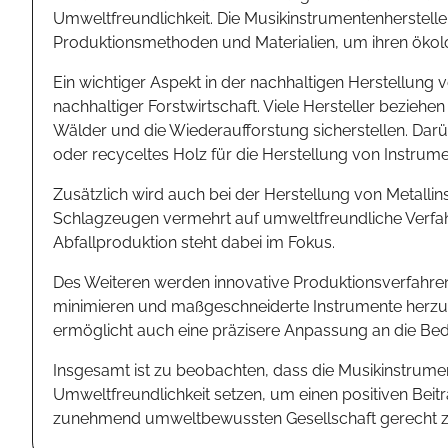
Umweltfreundlichkeit. Die Musikinstrumentenhersteller
Produktionsmethoden und Materialien, um ihren ökol
Ein wichtiger Aspekt in der nachhaltigen Herstellung
nachhaltiger Forstwirtschaft. Viele Hersteller beziehen 
Wälder und die Wiederaufforstung sicherstellen. Dar
oder recyceltes Holz für die Herstellung von Instrum
Zusätzlich wird auch bei der Herstellung von Metall
Schlagzeugen vermehrt auf umweltfreundliche Verfa
Abfallproduktion steht dabei im Fokus.
Des Weiteren werden innovative Produktionsverfahre
minimieren und maßgeschneiderte Instrumente herzustel
ermöglicht auch eine präzisere Anpassung an die Bed
Insgesamt ist zu beobachten, dass die Musikinstrumen
Umweltfreundlichkeit setzen, um einen positiven Beit
zunehmend umweltbewussten Gesellschaft gerecht z