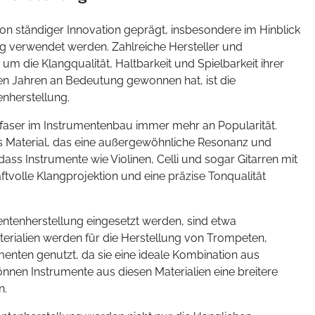
on ständiger Innovation geprägt, insbesondere im Hinblick
ung verwendet werden. Zahlreiche Hersteller und
um die Klangqualität, Haltbarkeit und Spielbarkeit ihrer
ten Jahren an Bedeutung gewonnen hat, ist die
nherstellung.
faser im Instrumentenbau immer mehr an Popularität.
es Material, das eine außergewöhnliche Resonanz und
ass Instrumente wie Violinen, Celli und sogar Gitarren mit
ftvolle Klangprojektion und eine präzise Tonqualität
mentenherstellung eingesetzt werden, sind etwa
erialien werden für die Herstellung von Trompeten,
nten genutzt, da sie eine ideale Kombination aus
können Instrumente aus diesen Materialien eine breitere
n.