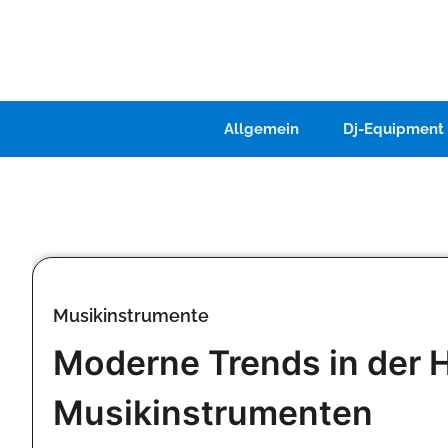
Skip
to
content
Allgemein
Dj-Equipment
Musikinstrumente
Moderne Trends in der H
Musikinstrumenten