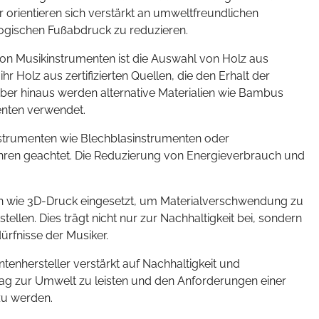
 orientieren sich verstärkt an umweltfreundlichen
ogischen Fußabdruck zu reduzieren.
 von Musikinstrumenten ist die Auswahl von Holz aus
ihr Holz aus zertifizierten Quellen, die den Erhalt der
über hinaus werden alternative Materialien wie Bambus
enten verwendet.
instrumenten wie Blechblasinstrumenten oder
hren geachtet. Die Reduzierung von Energieverbrauch und
n wie 3D-Druck eingesetzt, um Materialverschwendung zu
len. Dies trägt nicht nur zur Nachhaltigkeit bei, sondern
ürfnisse der Musiker.
tenhersteller verstärkt auf Nachhaltigkeit und
rag zur Umwelt zu leisten und den Anforderungen einer
u werden.