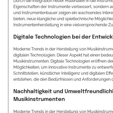
Durch die Integration neuer Materialien in die Instrum
Eigenschaften der Instrumente verbessert, sondern au
und Instrumentenbauer zeigen ein wachsendes Interes
bieten, neue klangliche und spieltechnische Möglichke
Instrumentenherstellung in eine vielversprechende Zu
Digitale Technologien bei der Entwic
Moderne Trends in der Herstellung von Musikinstrum
digitalen Technologien. Dieser Aspekt hat einen bede
Musikinstrumenten. Digitale Technologien eröffnen de
Möglichkeiten, um innovative Instrumente zu entwerf
Schnittstellen, künstlicher Intelligenz und digitalen 
entstehen, die den Bedürfnissen und Anforderungen 
Nachhaltigkeit und Umweltfreundlichk
Musikinstrumenten
Moderne Trends in der Herstellung von Musikinstrum