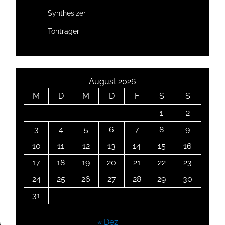
Synthesizer
Tonträger
August 2026
M
D
M
D
F
S
S
1
2
3
4
5
6
7
8
9
10
11
12
13
14
15
16
17
18
19
20
21
22
23
24
25
26
27
28
29
30
31
« Dez.