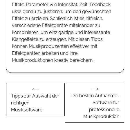
Effekt-Parameter wie Intensität, Zeit, Feedback
usw. genau zu justieren, um den gewünschten
Effekt zu erzielen. Schließlich ist es hilfreich,
verschiedene Effektgeräte miteinander zu
kombinieren, um einzigartige und interessante
Klangeffekte zu erzeugen. Mit diesen Tipps
können Musikproduzenten effektiver mit
Effektgeräten arbeiten und ihre
Musikproduktionen kreativ bereichern.
Beitragsnavigation
⟶
⟵
Die besten Aufnahme-
Tipps zur Auswahl der
Software für
richtigen
professionelle
Musiksoftware
Musikproduktion