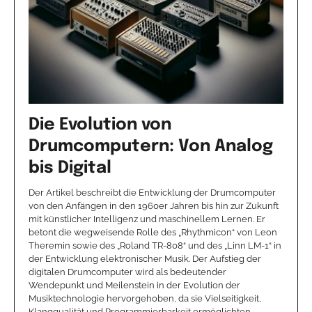
Die Evolution von
Drumcomputern: Von Analog
bis Digital
Der Artikel beschreibt die Entwicklung der Drumcomputer
von den Anfängen in den 1960er Jahren bis hin zur Zukunft
mit künstlicher Intelligenz und maschinellem Lernen. Er
betont die wegweisende Rolle des „Rhythmicon“ von Leon
Theremin sowie des „Roland TR-808“ und des „Linn LM-1“ in
der Entwicklung elektronischer Musik. Der Aufstieg der
digitalen Drumcomputer wird als bedeutender
Wendepunkt und Meilenstein in der Evolution der
Musiktechnologie hervorgehoben, da sie Vielseitigkeit,
Klangqualität und Programmierbarkeit ermöglichten.