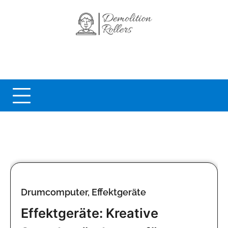
Skip
to
content
Drumcomputer, Effektgeräte
Effektgeräte: Kreative