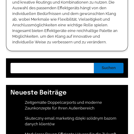
und kreative Routings und Kombinationen zu nutzen. Die
Auswahl des passenden Effektgeräts hängt von den
individuellen Bedürfnissen und dem gewünschten Klang
ab, wobei Merkmale wie Flexibilität, Vielseitigkeit und
Anschlussmöglichkeiten eine wichtige Rolle spielen.
Insgesamt bieten Effektgeräte eine reichhaltige Palette an
Möglichkeiten, um den Klang auf innovative und
individuelle Weise zu verbessern und zu verändern.
Suchen
Neueste Beiträge
Zeitgemäße Doppelcarports und moderne
Zaunkonzepte für Ihren Außenbereich
Skuteczny email marketing dzięki solidnym bazom
danych klientów