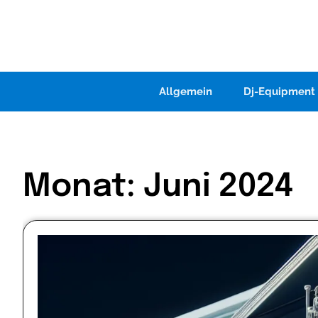
Skip
to
content
Allgemein
Dj-Equipment
Monat:
Juni 2024