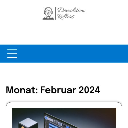
Skip
to
content
Monat:
Februar 2024