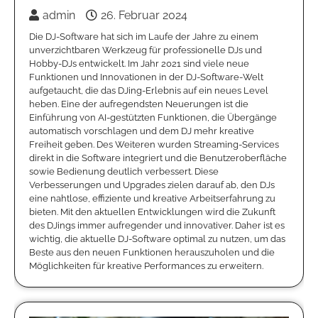
admin
26. Februar 2024
Die DJ-Software hat sich im Laufe der Jahre zu einem
unverzichtbaren Werkzeug für professionelle DJs und
Hobby-DJs entwickelt. Im Jahr 2021 sind viele neue
Funktionen und Innovationen in der DJ-Software-Welt
aufgetaucht, die das DJing-Erlebnis auf ein neues Level
heben. Eine der aufregendsten Neuerungen ist die
Einführung von AI-gestützten Funktionen, die Übergänge
automatisch vorschlagen und dem DJ mehr kreative
Freiheit geben. Des Weiteren wurden Streaming-Services
direkt in die Software integriert und die Benutzeroberfläche
sowie Bedienung deutlich verbessert. Diese
Verbesserungen und Upgrades zielen darauf ab, den DJs
eine nahtlose, effiziente und kreative Arbeitserfahrung zu
bieten. Mit den aktuellen Entwicklungen wird die Zukunft
des DJings immer aufregender und innovativer. Daher ist es
wichtig, die aktuelle DJ-Software optimal zu nutzen, um das
Beste aus den neuen Funktionen herauszuholen und die
Möglichkeiten für kreative Performances zu erweitern.