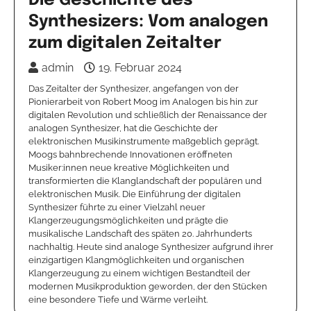
Die Geschichte des
Synthesizers: Vom analogen
zum digitalen Zeitalter
admin
19. Februar 2024
Das Zeitalter der Synthesizer, angefangen von der
Pionierarbeit von Robert Moog im Analogen bis hin zur
digitalen Revolution und schließlich der Renaissance der
analogen Synthesizer, hat die Geschichte der
elektronischen Musikinstrumente maßgeblich geprägt.
Moogs bahnbrechende Innovationen eröffneten
Musiker:innen neue kreative Möglichkeiten und
transformierten die Klanglandschaft der populären und
elektronischen Musik. Die Einführung der digitalen
Synthesizer führte zu einer Vielzahl neuer
Klangerzeugungsmöglichkeiten und prägte die
musikalische Landschaft des späten 20. Jahrhunderts
nachhaltig. Heute sind analoge Synthesizer aufgrund ihrer
einzigartigen Klangmöglichkeiten und organischen
Klangerzeugung zu einem wichtigen Bestandteil der
modernen Musikproduktion geworden, der den Stücken
eine besondere Tiefe und Wärme verleiht.