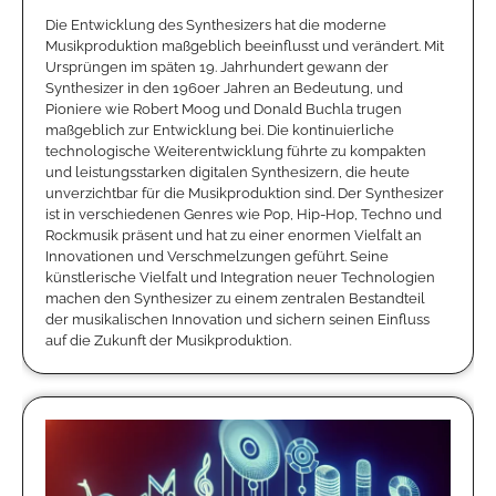
Die Entwicklung des Synthesizers hat die moderne
Musikproduktion maßgeblich beeinflusst und verändert. Mit
Ursprüngen im späten 19. Jahrhundert gewann der
Synthesizer in den 1960er Jahren an Bedeutung, und
Pioniere wie Robert Moog und Donald Buchla trugen
maßgeblich zur Entwicklung bei. Die kontinuierliche
technologische Weiterentwicklung führte zu kompakten
und leistungsstarken digitalen Synthesizern, die heute
unverzichtbar für die Musikproduktion sind. Der Synthesizer
ist in verschiedenen Genres wie Pop, Hip-Hop, Techno und
Rockmusik präsent und hat zu einer enormen Vielfalt an
Innovationen und Verschmelzungen geführt. Seine
künstlerische Vielfalt und Integration neuer Technologien
machen den Synthesizer zu einem zentralen Bestandteil
der musikalischen Innovation und sichern seinen Einfluss
auf die Zukunft der Musikproduktion.