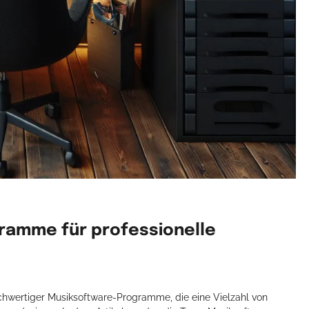
ramme für professionelle
ochwertiger Musiksoftware-Programme, die eine Vielzahl von