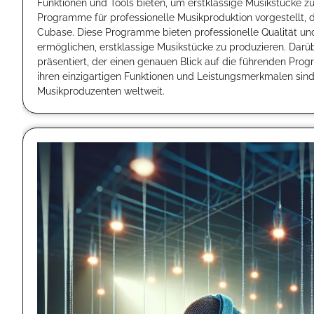
Funktionen und Tools bieten, um erstklassige Musikstücke zu
Programme für professionelle Musikproduktion vorgestellt, da
Cubase. Diese Programme bieten professionelle Qualität und
ermöglichen, erstklassige Musikstücke zu produzieren. Darü
präsentiert, der einen genauen Blick auf die führenden Prog
ihren einzigartigen Funktionen und Leistungsmerkmalen sind
Musikproduzenten weltweit.