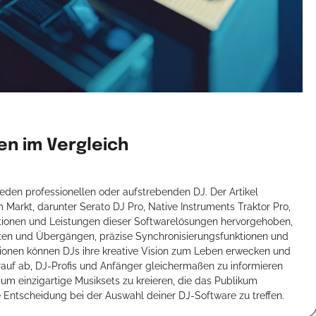
n im Vergleich
jeden professionellen oder aufstrebenden DJ. Der Artikel
Markt, darunter Serato DJ Pro, Native Instruments Traktor Pro,
ktionen und Leistungen dieser Softwarelösungen hervorgehoben,
fekten und Übergängen, präzise Synchronisierungsfunktionen und
tionen können DJs ihre kreative Vision zum Leben erwecken und
rauf ab, DJ-Profis und Anfänger gleichermaßen zu informieren
 um einzigartige Musiksets zu kreieren, die das Publikum
te Entscheidung bei der Auswahl deiner DJ-Software zu treffen.