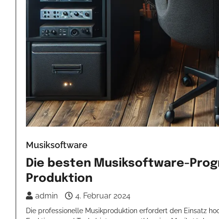
Musiksoftware
Die besten Musiksoftware-Prog
Produktion
admin
4. Februar 2024
Die professionelle Musikproduktion erfordert den Einsatz h