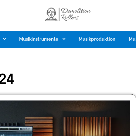
Musikinstrumente
Musikproduktion
Mu
24