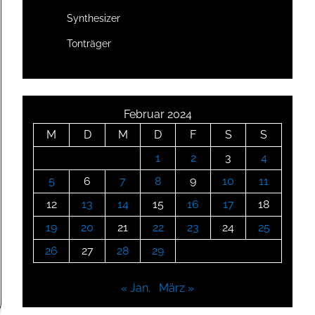
Synthesizer
Tonträger
Februar 2024
M
D
M
D
F
S
S
1
2
3
4
5
6
7
8
9
10
11
12
13
14
15
16
17
18
19
20
21
22
23
24
25
26
27
28
29
« Jan.
März »