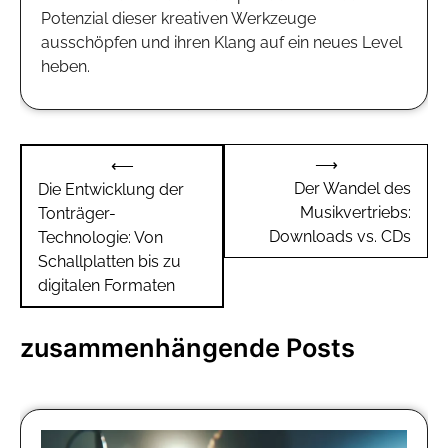
Potenzial dieser kreativen Werkzeuge
ausschöpfen und ihren Klang auf ein neues Level
heben.
Beitragsnavigation
⟶
⟵
Der Wandel des
Die Entwicklung der
Musikvertriebs:
Tonträger-
Downloads vs. CDs
Technologie: Von
Schallplatten bis zu
digitalen Formaten
zusammenhängende Posts