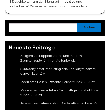
Möglichkeiten, um den Klang auf innovative und
individuelle Weise zu verbessern und zu verändern.
Suchen
Neueste Beiträge
Zeitgemäße Doppelcarports und moderne
Zaunkonzepte für Ihren Außenbereich
Skuteczny email marketing dzięki solidnym bazom
danych klientów
Modulares Bauen Effiziente Häuser für die Zukunft
Modularbau neu erleben Nachhaltige Konstruktionen
für die Zukunft
Japans Beauty-Revolution: Die Top-Kosmetika 2026