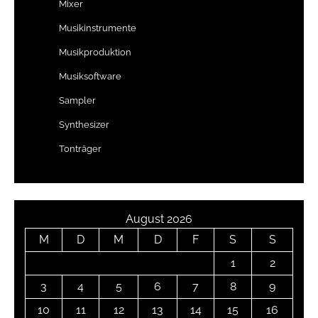
Mixer
Musikinstrumente
Musikproduktion
Musiksoftware
Sampler
Synthesizer
Tonträger
August 2026
M
D
M
D
F
S
S
1
2
3
4
5
6
7
8
9
10
11
12
13
14
15
16