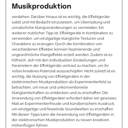
Musikproduktion
verstehen. Darüber hinaus ist es wichtig, die Effektgeräte
subtil und mit Bedacht einzusetzen, um Überlastung und
unnatürliche Klangveränderungen zu vermeiden. Ein
weiterer nützlicher Tipp ist, Effektgeräte in Kombination zu
verwenden, um einzigartige klangliche Texturen und
Charaktere zu erzeugen. Durch die Kombination von
verschiedenen Effekten können faszinierende und
ungewöhnliche Klangeffekte erzielt werden. Zudem ist es
hilfreich, sich mit den individuellen Einstellungen und
Parametern der Effektgeräte vertraut zu machen, um ihr
volles kreatives Potenzial auszuschöpfen. Nicht zuletzt ist es
wichtig, die Nutzung von Effektgeräten in der
elektronischen Musikproduktion als Experimentierfeld zu
betrachten, um neue und unkonventionelle
Klanglandschaften zu entdecken und zu erschaffen. Die
Anwendung von Effektgeräten erfordert daher ein gewisses
Maß an Experimentierfreude und künstlerischem Ausdruck,
um einzigartige und fesselnde Soundwelten zu erschaffen.
Mit diesen Tipps kann die Anwendung von Effektgeräten in
der elektronischen Musikproduktion zu neuen kreativen
Höhenflügen führen.