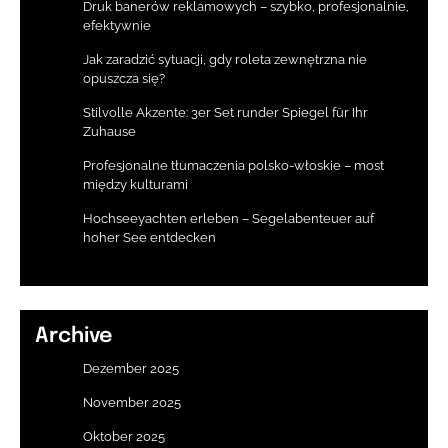
Druk banerów reklamowych – szybko, profesjonalnie,
efektywnie
Jak zaradzić sytuacji, gdy roleta zewnętrzna nie
opuszcza się?
Stilvolle Akzente: 3er Set runder Spiegel für Ihr
Zuhause
Profesjonalne tłumaczenia polsko-włoskie – most
między kulturami
Hochseeyachten erleben – Segelabenteuer auf
hoher See entdecken
Archive
Dezember 2025
November 2025
Oktober 2025