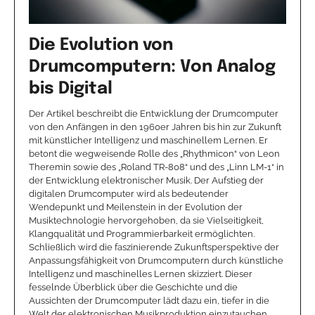
Die Evolution von
Drumcomputern: Von Analog
bis Digital
Der Artikel beschreibt die Entwicklung der Drumcomputer
von den Anfängen in den 1960er Jahren bis hin zur Zukunft
mit künstlicher Intelligenz und maschinellem Lernen. Er
betont die wegweisende Rolle des „Rhythmicon“ von Leon
Theremin sowie des „Roland TR-808“ und des „Linn LM-1“ in
der Entwicklung elektronischer Musik. Der Aufstieg der
digitalen Drumcomputer wird als bedeutender
Wendepunkt und Meilenstein in der Evolution der
Musiktechnologie hervorgehoben, da sie Vielseitigkeit,
Klangqualität und Programmierbarkeit ermöglichten.
Schließlich wird die faszinierende Zukunftsperspektive der
Anpassungsfähigkeit von Drumcomputern durch künstliche
Intelligenz und maschinelles Lernen skizziert. Dieser
fesselnde Überblick über die Geschichte und die
Aussichten der Drumcomputer lädt dazu ein, tiefer in die
Welt der elektronischen Musikproduktion einzutauchen.