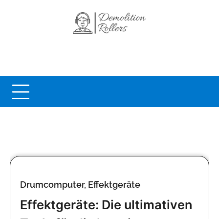
Skip
to
content
Drumcomputer, Effektgeräte
Effektgeräte: Die ultimativen