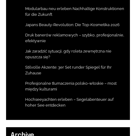
Modularbau neu erleben Nachhaltige Konstruktionen
für die Zukunft
Japans Beauty-Revolution: Die Top-Kosmetika 2026
Druk banerów reklamowych – szybko, profesjonalnie,
efektywnie
Jak zaradzić sytuacji, gdy roleta zewnętrzna nie
opuszcza się?
Stilvolle Akzente: 3er Set runder Spiegel für Ihr
Zuhause
Profesjonalne tłumaczenia polsko-włoskie – most
między kulturami
Hochseeyachten erleben – Segelabenteuer auf
hoher See entdecken
Archive