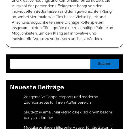
und kreative Routings und Kombinationen zu nutzen. Die
Auswahl des passenden Effektgeräts hängt von den
individuellen Bedürfnissen und dem gewünschten Klang
ab, wobei Merkmale wie Flexibilität, Vielseitigkeit und
Anschlussmöglichkeiten eine wichtige Rolle spielen.
Insgesamt bieten Effektgeräte eine reichhaltige Palette an
Möglichkeiten, um den Klang auf innovative und
individuelle Weise zu verbessern und zu verändern.
Suchen
Neueste Beiträge
Zeitgemäße Doppelcarports und moderne
Zaunkonzepte für Ihren Außenbereich
Skuteczny email marketing dzięki solidnym bazom
danych klientów
Modulares Bauen Effiziente Häuser für die Zukunft