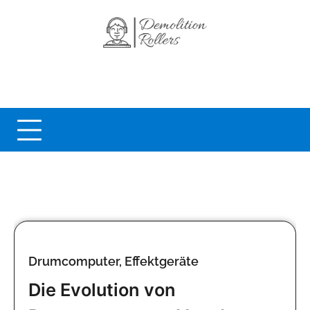
Skip
to
content
Drumcomputer, Effektgeräte
Die Evolution von