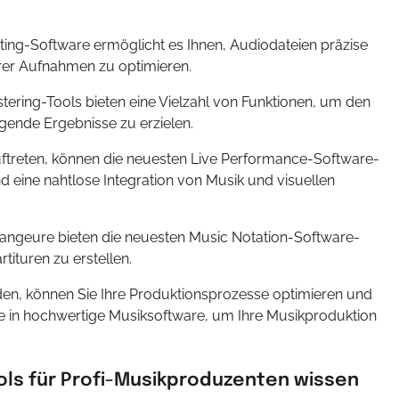
iting-Software ermöglicht es Ihnen, Audiodateien präzise
hrer Aufnahmen zu optimieren.
tering-Tools bieten eine Vielzahl von Funktionen, um den
ngende Ergebnisse zu erzielen.
 auftreten, können die neuesten Live Performance-Software-
d eine nahtlose Integration von Musik und visuellen
rangeure bieten die neuesten Music Notation-Software-
rtituren zu erstellen.
en, können Sie Ihre Produktionsprozesse optimieren und
 Sie in hochwertige Musiksoftware, um Ihre Musikproduktion
ols für Profi-Musikproduzenten wissen