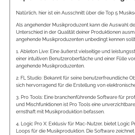
Natürlich, hier ist ein Ausschnitt über die Top 5 Mu
Als angehender Musikproduzent kann die Auswahl der
Unterschied in der Qualität deiner Produktionen ausm
angehende Musikproduzenten unbedingt kennen sollt
1. Ableton Live: Eine äußerst vielseitige und leistungs
einer intuitiven Benutzeroberfläche und einer Fülle v
angehende Musikproduzenten.
2. FL Studio: Bekannt für seine benutzerfreundliche O
sich hervorragend für die Erstellung von elektronisc
3. Pro Tools: Eine branchenführende Software für pr
und Mischfunktionen ist Pro Tools eine unverzichtba
ernsthaft mit Musikproduktion befassen.
4. Logic Pro X: Exklusiv für Mac-Nutzer, bietet Logic 
Loops für die Musikproduktion. Die Software zeichnet 