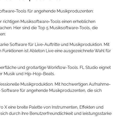
siksoftware-Tools für angehende Musikproduzenten:
 richtigen Musiksoftware-Tools einen erheblichen
achen. Hier sind die Top 5 Musiksoftware-Tools, die
en:
starke Software für Live-Auftritte und Musikproduktion. Mit
on Funktionen ist Ableton Live eine ausgezeichnete Wahl für
berfläche und großartige Workflow-Tools. FL Studio eignet
her Musik und Hip-Hop-Beats.
ofessionelle Musikproduktion. Mit hochwertigen Aufnahme-
re Software für angehende Musikproduzenten, die sich
Pro X eine breite Palette von Instrumenten, Effekten und
sich durch ihre Benutzerfreundlichkeit und leistungsstarke