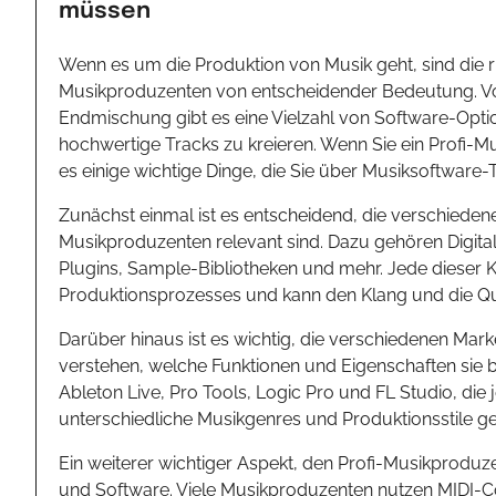
müssen
Wenn es um die Produktion von Musik geht, sind die r
Musikproduzenten von entscheidender Bedeutung. Von
Endmischung gibt es eine Vielzahl von Software-Optio
hochwertige Tracks zu kreieren. Wenn Sie ein Profi-M
es einige wichtige Dinge, die Sie über Musiksoftware-T
Zunächst einmal ist es entscheidend, die verschieden
Musikproduzenten relevant sind. Dazu gehören Digital 
Plugins, Sample-Bibliotheken und mehr. Jede dieser Ka
Produktionsprozesses und kann den Klang und die Qual
Darüber hinaus ist es wichtig, die verschiedenen Ma
verstehen, welche Funktionen und Eigenschaften sie b
Ableton Live, Pro Tools, Logic Pro und FL Studio, die 
unterschiedliche Musikgenres und Produktionsstile ge
Ein weiterer wichtiger Aspekt, den Profi-Musikproduze
und Software. Viele Musikproduzenten nutzen MIDI-Con