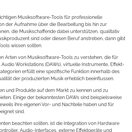
ichtigen Musiksoftware-Tools für professionelle
 der Aufnahme über die Bearbeitung bis hin zur
nen, die Musikschaffende dabei unterstützen, qualitativ
usikproduzent sind oder diesen Beruf anstreben, dann gibt
ools wissen sollten.
en Arten von Musiksoftware-Tools zu verstehen, die für
Audio Workstations (DAWs), virtuelle Instrumente, Effekt-
tegorien erfüllt eine spezifische Funktion innerhalb des
ität der produzierten Musik erheblich beeinflussen.
rken und Produkte auf dem Markt zu kennen und zu
ieten. Einige der bekanntesten DAWs sind beispielsweise
jeweils ihre eigenen Vor- und Nachteile haben und für
eignet sind.
nten beachten sollten, ist die Integration von Hardware
troller, Audio-Interfaces, externe Effektgeräte und