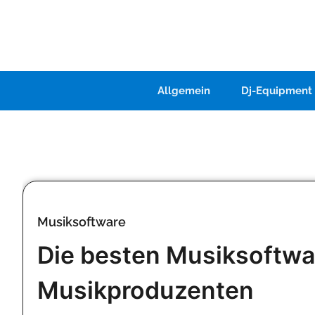
Skip
to
content
Allgemein
Dj-Equipment
Musiksoftware
Die besten Musiksoftwa
Musikproduzenten