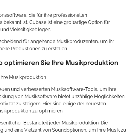
ssoftware, die für ihre professionellen
ekannt ist. Cubase ist eine großartige Option für
d Vielseitigkeit legen.
ntscheidend für angehende Musikproduzenten, um ihr
elle Produktionen zu erstellen.
 optimieren Sie Ihre Musikproduktion
 Ihre Musikproduktion
euen und verbesserten Musiksoftware-Tools, um ihre
cklung von Musiksoftware bietet unzählige Möglichkeiten,
ivität zu steigern. Hier sind einige der neuesten
usikproduktion zu optimieren.
wesentlicher Bestandteil jeder Musikproduktion. Die
ng und eine Vielzahl von Soundoptionen, um Ihre Musik zu